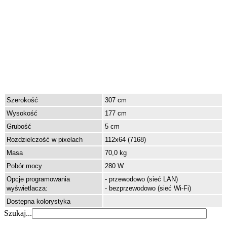
Szerokość
307 cm
Wysokość
177 cm
Grubość
5 cm
Rozdzielczość w pixelach
112x64 (7168)
Masa
70,0 kg
Pobór mocy
280 W
Opcje programowania
- przewodowo (sieć LAN)
wyświetlacza:
- bezprzewodowo (sieć Wi-Fi)
Dostępna kolorystyka
Szukaj...