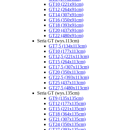
GT10 (221x91cm)
GT12 (264x91cm)
GT14 (307x91cm)
GT16 (350x91cm)
GT18 (393x91cm)
GT20 (437x91cm)
GT22 (480x91cm)
Seria GT (wys.113cm)
GT7,5 (134x113cm)
GT10 (177x113cm)
GT12,5 (221x113cm)
GT15 (264x113cm)
GT17,5 (307x113cm)
GT20 (350x113cm)
GT22,5 (393x113cm)
GT25 (437x113cm)
GT27,5 (480x113cm)
Seria GT (wys.135cm)
GT9 (135x135cm)
GT12 (177x135cm)
GT15 (221x135cm)
GT18 (364x135cm)
GT21 (307x135cm)
GT24 (350x135cm)
GT27 (393x135cm)