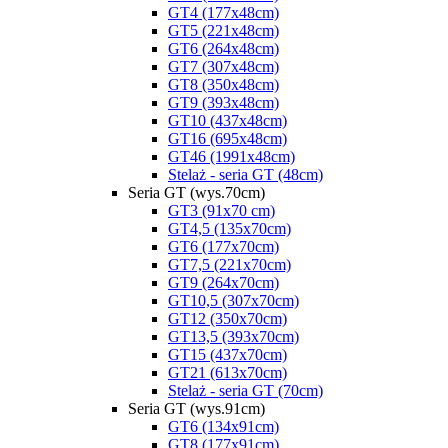
GT4 (177x48cm)
GT5 (221x48cm)
GT6 (264x48cm)
GT7 (307x48cm)
GT8 (350x48cm)
GT9 (393x48cm)
GT10 (437x48cm)
GT16 (695x48cm)
GT46 (1991x48cm)
Stelaż - seria GT (48cm)
Seria GT (wys.70cm)
GT3 (91x70 cm)
GT4,5 (135x70cm)
GT6 (177x70cm)
GT7,5 (221x70cm)
GT9 (264x70cm)
GT10,5 (307x70cm)
GT12 (350x70cm)
GT13,5 (393x70cm)
GT15 (437x70cm)
GT21 (613x70cm)
Stelaż - seria GT (70cm)
Seria GT (wys.91cm)
GT6 (134x91cm)
GT8 (177x91cm)