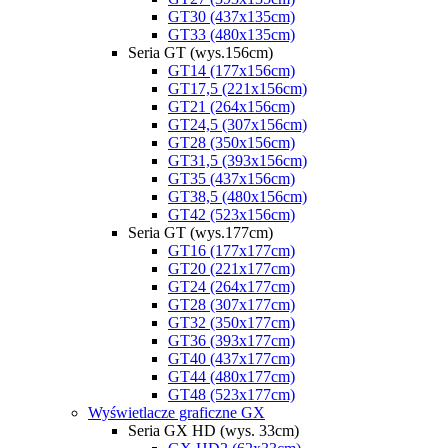
GT30 (437x135cm)
GT33 (480x135cm)
Seria GT (wys.156cm)
GT14 (177x156cm)
GT17,5 (221x156cm)
GT21 (264x156cm)
GT24,5 (307x156cm)
GT28 (350x156cm)
GT31,5 (393x156cm)
GT35 (437x156cm)
GT38,5 (480x156cm)
GT42 (523x156cm)
Seria GT (wys.177cm)
GT16 (177x177cm)
GT20 (221x177cm)
GT24 (264x177cm)
GT28 (307x177cm)
GT32 (350x177cm)
GT36 (393x177cm)
GT40 (437x177cm)
GT44 (480x177cm)
GT48 (523x177cm)
Wyświetlacze graficzne GX
Seria GX HD (wys. 33cm)