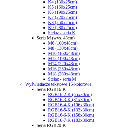
K4 (130x25cm)
K5 (160x25cm)
K6 (190x25cm)
K7 (220x25cm)
K8 (250x25cm)
K9 (280x25cm)
Stelaż - seria K
Seria M (wys. 48cm)
M6 (100x48cm)
M8 (130x48cm)
M10 (160x48cm)
M12 (190x48cm)
M14 (220x48cm)
M16 (250x48cm)
M18 (280x48cm)
Stelaż - seria M
Wyświetlacze tekstowe 15-kolorowe
Seria RGB16-K
RGB16-2-K (55x30cm)
RGB16-3-K (81x30cm)
RGB16-4-K (106x30cm)
RGB16-5-K (132x30cm)
RGB16-6-K (158x30cm)
RGB16-7-K (183x30cm)
Seria RGB20-K