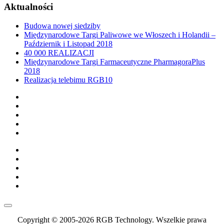
Aktualności
Budowa nowej siedziby
Międzynarodowe Targi Paliwowe we Włoszech i Holandii –
Październik i Listopad 2018
40 000 REALIZACJI
Międzynarodowe Targi Farmaceutyczne PharmagoraPlus
2018
Realizacja telebimu RGB10
Copyright © 2005-2026 RGB Technology. Wszelkie prawa