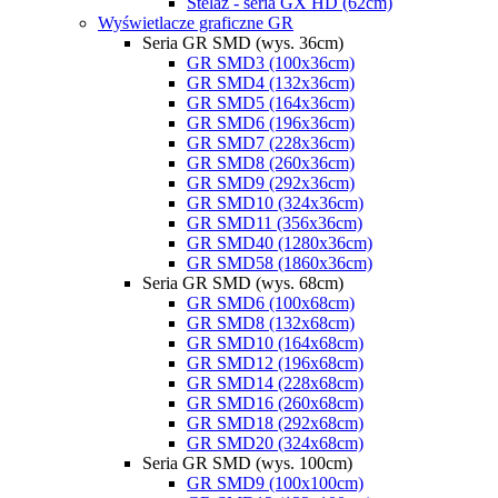
Stelaż - seria GX HD (62cm)
Wyświetlacze graficzne GR
Seria GR SMD (wys. 36cm)
GR SMD3 (100x36cm)
GR SMD4 (132x36cm)
GR SMD5 (164x36cm)
GR SMD6 (196x36cm)
GR SMD7 (228x36cm)
GR SMD8 (260x36cm)
GR SMD9 (292x36cm)
GR SMD10 (324x36cm)
GR SMD11 (356x36cm)
GR SMD40 (1280x36cm)
GR SMD58 (1860x36cm)
Seria GR SMD (wys. 68cm)
GR SMD6 (100x68cm)
GR SMD8 (132x68cm)
GR SMD10 (164x68cm)
GR SMD12 (196x68cm)
GR SMD14 (228x68cm)
GR SMD16 (260x68cm)
GR SMD18 (292x68cm)
GR SMD20 (324x68cm)
Seria GR SMD (wys. 100cm)
GR SMD9 (100x100cm)