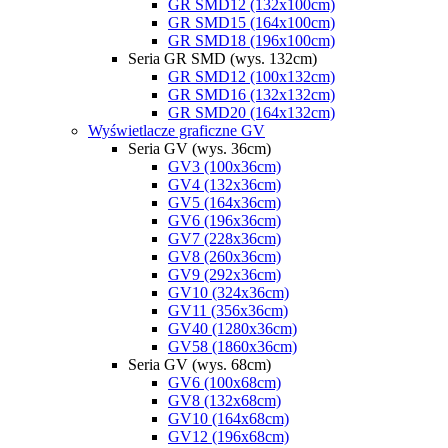
GR SMD12 (132x100cm)
GR SMD15 (164x100cm)
GR SMD18 (196x100cm)
Seria GR SMD (wys. 132cm)
GR SMD12 (100x132cm)
GR SMD16 (132x132cm)
GR SMD20 (164x132cm)
Wyświetlacze graficzne GV
Seria GV (wys. 36cm)
GV3 (100x36cm)
GV4 (132x36cm)
GV5 (164x36cm)
GV6 (196x36cm)
GV7 (228x36cm)
GV8 (260x36cm)
GV9 (292x36cm)
GV10 (324x36cm)
GV11 (356x36cm)
GV40 (1280x36cm)
GV58 (1860x36cm)
Seria GV (wys. 68cm)
GV6 (100x68cm)
GV8 (132x68cm)
GV10 (164x68cm)
GV12 (196x68cm)