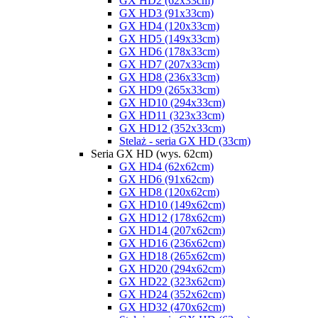
GX HD2 (62x33cm)
GX HD3 (91x33cm)
GX HD4 (120x33cm)
GX HD5 (149x33cm)
GX HD6 (178x33cm)
GX HD7 (207x33cm)
GX HD8 (236x33cm)
GX HD9 (265x33cm)
GX HD10 (294x33cm)
GX HD11 (323x33cm)
GX HD12 (352x33cm)
Stelaż - seria GX HD (33cm)
Seria GX HD (wys. 62cm)
GX HD4 (62x62cm)
GX HD6 (91x62cm)
GX HD8 (120x62cm)
GX HD10 (149x62cm)
GX HD12 (178x62cm)
GX HD14 (207x62cm)
GX HD16 (236x62cm)
GX HD18 (265x62cm)
GX HD20 (294x62cm)
GX HD22 (323x62cm)
GX HD24 (352x62cm)
GX HD32 (470x62cm)