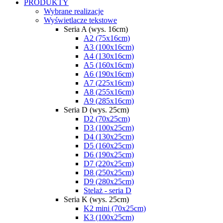
PRODUKTY
Wybrane realizacje
Wyświetlacze tekstowe
Seria A (wys. 16cm)
A2 (75x16cm)
A3 (100x16cm)
A4 (130x16cm)
A5 (160x16cm)
A6 (190x16cm)
A7 (225x16cm)
A8 (255x16cm)
A9 (285x16cm)
Seria D (wys. 25cm)
D2 (70x25cm)
D3 (100x25cm)
D4 (130x25cm)
D5 (160x25cm)
D6 (190x25cm)
D7 (220x25cm)
D8 (250x25cm)
D9 (280x25cm)
Stelaż - seria D
Seria K (wys. 25cm)
K2 mini (70x25cm)
K3 (100x25cm)