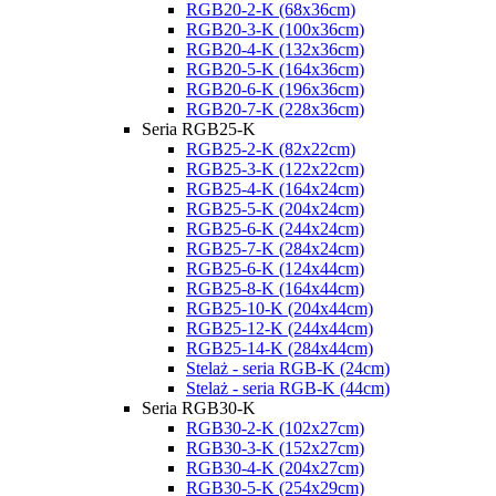
RGB20-2-K (68x36cm)
RGB20-3-K (100x36cm)
RGB20-4-K (132x36cm)
RGB20-5-K (164x36cm)
RGB20-6-K (196x36cm)
RGB20-7-K (228x36cm)
Seria RGB25-K
RGB25-2-K (82x22cm)
RGB25-3-K (122x22cm)
RGB25-4-K (164x24cm)
RGB25-5-K (204x24cm)
RGB25-6-K (244x24cm)
RGB25-7-K (284x24cm)
RGB25-6-K (124x44cm)
RGB25-8-K (164x44cm)
RGB25-10-K (204x44cm)
RGB25-12-K (244x44cm)
RGB25-14-K (284x44cm)
Stelaż - seria RGB-K (24cm)
Stelaż - seria RGB-K (44cm)
Seria RGB30-K
RGB30-2-K (102x27cm)
RGB30-3-K (152x27cm)
RGB30-4-K (204x27cm)
RGB30-5-K (254x29cm)