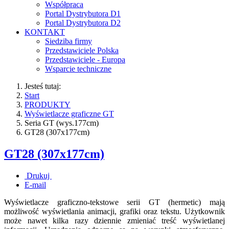
Współpraca
Portal Dystrybutora D1
Portal Dystrybutora D2
KONTAKT
Siedziba firmy
Przedstawiciele Polska
Przedstawiciele - Europa
Wsparcie techniczne
Jesteś tutaj:
Start
PRODUKTY
Wyświetlacze graficzne GT
Seria GT (wys.177cm)
GT28 (307x177cm)
GT28 (307x177cm)
Drukuj
E-mail
Wyświetlacze graficzno-tekstowe serii GT (hermetic) mają
możliwość wyświetlania animacji, grafiki oraz tekstu. Użytkownik
może nawet kilka razy dziennie zmieniać treść wyświetlanej