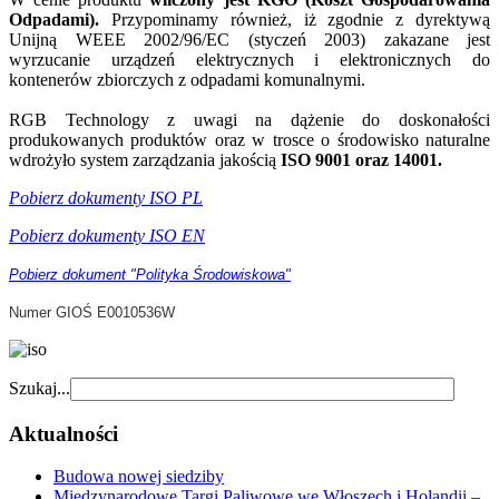
Odpadami).
Przypominamy również, iż zgodnie z dyrektywą
Unijną WEEE 2002/96/EC (styczeń 2003) zakazane jest
wyrzucanie urządzeń elektrycznych i elektronicznych do
kontenerów zbiorczych z odpadami komunalnymi.
RGB Technology z uwagi na dążenie do doskonałości
produkowanych produktów oraz w trosce o środowisko naturalne
wdrożyło system zarządzania jakością
ISO 9001 oraz 14001.
Pobierz dokumenty ISO PL
Pobierz dokumenty ISO EN
Pobierz dokument "Polityka Środowiskowa"
Numer GIOŚ E0010536W
Szukaj...
Aktualności
Budowa nowej siedziby
Międzynarodowe Targi Paliwowe we Włoszech i Holandii –