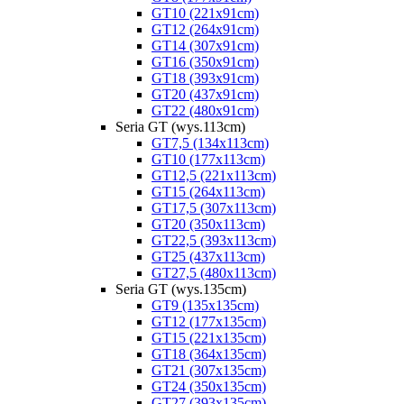
GT10 (221x91cm)
GT12 (264x91cm)
GT14 (307x91cm)
GT16 (350x91cm)
GT18 (393x91cm)
GT20 (437x91cm)
GT22 (480x91cm)
Seria GT (wys.113cm)
GT7,5 (134x113cm)
GT10 (177x113cm)
GT12,5 (221x113cm)
GT15 (264x113cm)
GT17,5 (307x113cm)
GT20 (350x113cm)
GT22,5 (393x113cm)
GT25 (437x113cm)
GT27,5 (480x113cm)
Seria GT (wys.135cm)
GT9 (135x135cm)
GT12 (177x135cm)
GT15 (221x135cm)
GT18 (364x135cm)
GT21 (307x135cm)
GT24 (350x135cm)
GT27 (393x135cm)