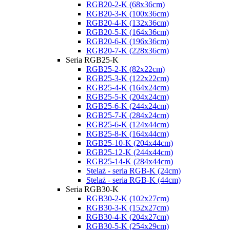
RGB20-2-K (68x36cm)
RGB20-3-K (100x36cm)
RGB20-4-K (132x36cm)
RGB20-5-K (164x36cm)
RGB20-6-K (196x36cm)
RGB20-7-K (228x36cm)
Seria RGB25-K
RGB25-2-K (82x22cm)
RGB25-3-K (122x22cm)
RGB25-4-K (164x24cm)
RGB25-5-K (204x24cm)
RGB25-6-K (244x24cm)
RGB25-7-K (284x24cm)
RGB25-6-K (124x44cm)
RGB25-8-K (164x44cm)
RGB25-10-K (204x44cm)
RGB25-12-K (244x44cm)
RGB25-14-K (284x44cm)
Stelaż - seria RGB-K (24cm)
Stelaż - seria RGB-K (44cm)
Seria RGB30-K
RGB30-2-K (102x27cm)
RGB30-3-K (152x27cm)
RGB30-4-K (204x27cm)
RGB30-5-K (254x29cm)